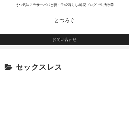
うつ気味アラサーパパと妻・子×2暮らし/雑記ブログで生活改善
とつろぐ
お問い合わせ
セックスレス