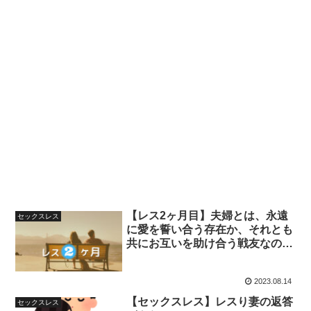
【レス2ヶ月目】夫婦とは、永遠
セックスレス
に愛を誓い合う存在か、それとも
共にお互いを助け合う戦友なの
か？
2023.08.14
【セックスレス】レスり妻の返答
セックスレス