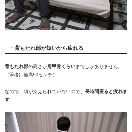
・背もたれ部が短いから疲れる
背もたれ部
の高さが
肩甲骨くらい
までしかありません。
（筆者は座高90センチ）
なので、頭が支えられていないので、
長時間座ると疲れま
す
。