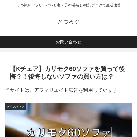
うつ気味アラサーパパと妻・子×2暮らし/雑記ブログで生活改善
とつろぐ
お問い合わせ
【Kチェア】カリモク60ソファを買って後
悔？！後悔しないソファの買い方は？
当サイトは、アフィリエイト広告を利用しています。
ライフハック