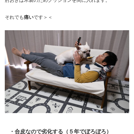
肘おきは木製のためクッションを間に入れます。
それでも
痛い
です＞＜
・合皮なので劣化する（５年でぼろぼろ）