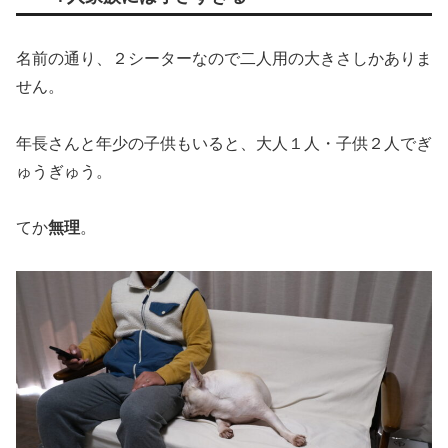
名前の通り、２シーターなので二人用の大きさしかありま
せん。
年長さんと年少の子供もいると、大人１人・子供２人でぎ
ゅうぎゅう。
てか
無理
。