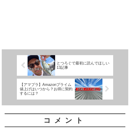
とつろぐで最初に読んでほしい
13記事
【アマプラ】Amazonプライム
値上げはいつから？お得に契約
するには？
コメント