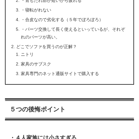
・背もたれ部が短いから疲れる
・寝転がれない
・合皮なので劣化する（５年でぼろぼろ）
・パーツ交換して長く使えるといっているが、それぞ
れのパーツが高い。
どこでソファを買うのが正解？
ニトリ
家具のサブスク
家具専門のネット通販サイトで購入する
５つの後悔ポイント
・４人家族には小さすぎる