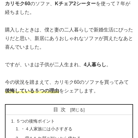
カリモク60
のソファ、
Kチェア2シーター
を使って７年が
経ちました。
購入したときは、僕と妻の二人暮らしで新婚生活にぴった
りだと思い、新居にあうおしゃれなソファが買えたなあと
喜んでいました。
ですが、いまは子供が二人生まれ、
4人暮らし
。
今の状況を踏まえて、カリモク60のソファを買ってみて
後悔している５つの理由
をシェアします。
目次
５つの後悔ポイント
・４人家族には小さすぎる