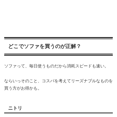
どこでソファを買うのが正解？
ソファって、毎日使うものだから消耗スピードも速い。
ならいっそのこと、コスパを考えてリーズナブルなものを
買う方がお得かも。
ニトリ