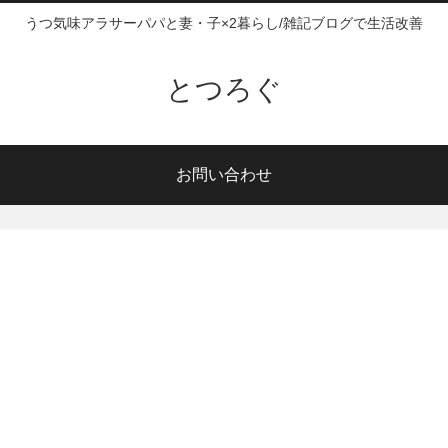
うつ気味アラサーパパと妻・子×2暮らし/雑記ブログで生活改善
とつろぐ
お問い合わせ