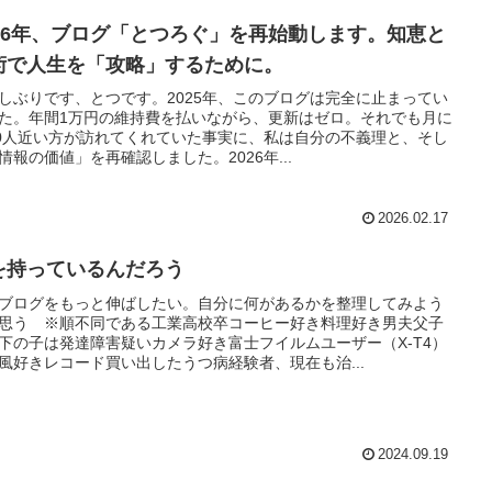
026年、ブログ「とつろぐ」を再始動します。知恵と
術で人生を「攻略」するために。
しぶりです、とつです。2025年、このブログは完全に止まってい
た。年間1万円の維持費を払いながら、更新はゼロ。それでも月に
00人近い方が訪れてくれていた事実に、私は自分の不義理と、そし
情報の価値」を再確認しました。2026年...
2026.02.17
を持っているんだろう
ブログをもっと伸ばしたい。自分に何があるかを整理してみよう
思う ※順不同である工業高校卒コーヒー好き料理好き男夫父子
下の子は発達障害疑いカメラ好き富士フイルムユーザー（X-T4）
風好きレコード買い出したうつ病経験者、現在も治...
2024.09.19