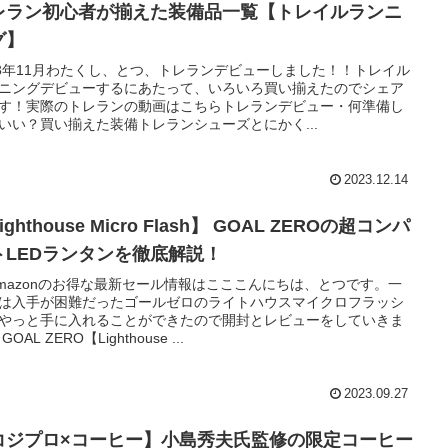
レラン初心者が揃えた装備品一覧【トレイルランニ
グ】
23年11月わたくし、とつ、トレランデビューしました！！トレイル
ニングデビューするにあたって、いろいろ買い揃えたのでシェア
す！実際のトレランの動画はこちらトレランデビュー・何準備し
いい？買い揃えた装備トレランシューズとにかく...
2023.12.14
ighthouse Micro Flash】 GOAL ZEROの超コンパ
トLEDランタンを徹底解説！
Amazonのお得な最新セール情報はこここんにちは、とつです。一
は入手が困難だったゴールゼロのライトハウスマイクロフラッシ
やっと手に入れることができたので開封とレビューをしていきま
GOAL ZERO【Lighthouse ...
2023.09.27
コジプロ×コーヒー】小島秀夫氏監修の限定コーヒー