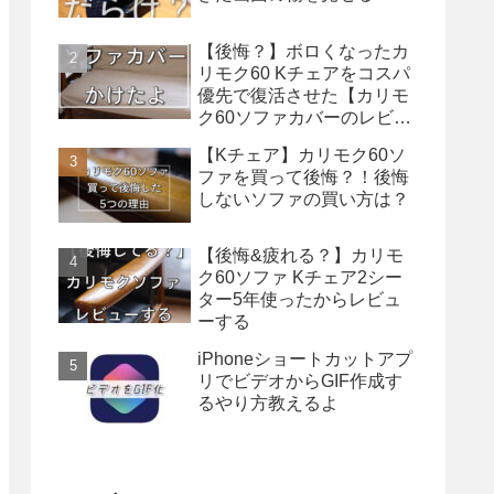
【後悔？】ボロくなったカ
リモク60 Kチェアをコスパ
優先で復活させた【カリモ
ク60ソファカバーのレビュ
ー】
【Kチェア】カリモク60ソ
ファを買って後悔？！後悔
しないソファの買い方は？
【後悔&疲れる？】カリモ
ク60ソファ Kチェア2シー
ター5年使ったからレビュ
ーする
iPhoneショートカットアプ
リでビデオからGIF作成す
るやり方教えるよ