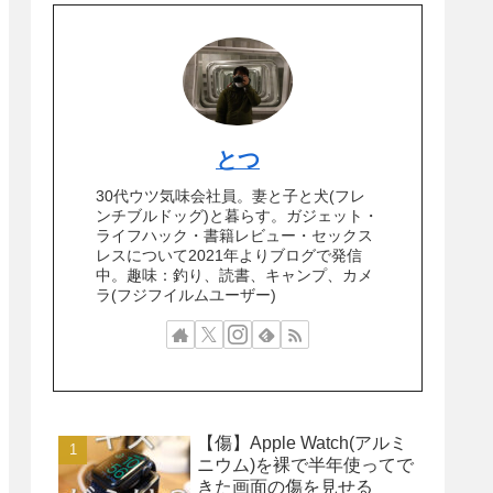
とつ
30代ウツ気味会社員。妻と子と犬(フレ
ンチブルドッグ)と暮らす。ガジェット・
ライフハック・書籍レビュー・セックス
レスについて2021年よりブログで発信
中。趣味：釣り、読書、キャンプ、カメ
ラ(フジフイルムユーザー)
【傷】Apple Watch(アルミ
ニウム)を裸で半年使ってで
きた画面の傷を見せる