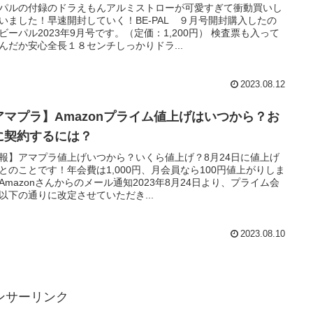
パルの付録のドラえもんアルミストローが可愛すぎて衝動買いし
いました！早速開封していく！BE-PAL ９月号開封購入したの
ビーパル2023年9月号です。（定価：1,200円） 検査票も入って
んだか安心全長１８センチしっかりドラ...
2023.08.12
アマプラ】Amazonプライム値上げはいつから？お
に契約するには？
報】アマプラ値上げいつから？いくら値上げ？8月24日に値上げ
とのことです！年会費は1,000円、月会員なら100円値上がりしま
Amazonさんからのメール通知2023年8月24日より、プライム会
以下の通りに改定させていただき...
2023.08.10
ンサーリンク