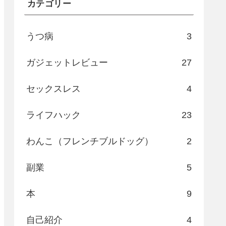
カテゴリー
うつ病
3
ガジェットレビュー
27
セックスレス
4
ライフハック
23
わんこ（フレンチブルドッグ）
2
副業
5
本
9
自己紹介
4