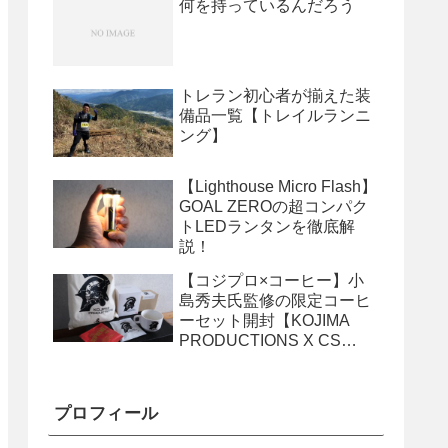
何を持っているんだろう
トレラン初心者が揃えた装
備品一覧【トレイルランニ
ング】
【Lighthouse Micro Flash】
GOAL ZEROの超コンパク
トLEDランタンを徹底解
説！
【コジプロ×コーヒー】小
島秀夫氏監修の限定コーヒ
ーセット開封【KOJIMA
PRODUCTIONS X CS
SPECIAL
COLLABORATION PACK】
プロフィール