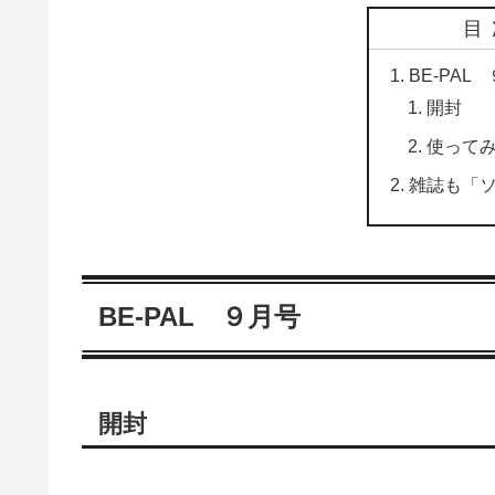
目
BE-PAL
開封
使って
雑誌も「
BE-PAL ９月号
開封