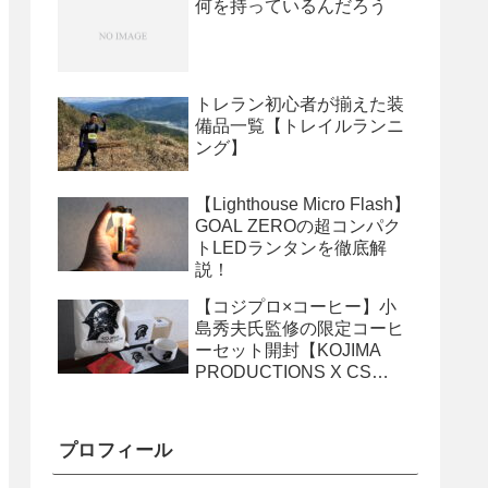
何を持っているんだろう
トレラン初心者が揃えた装
備品一覧【トレイルランニ
ング】
【Lighthouse Micro Flash】
GOAL ZEROの超コンパク
トLEDランタンを徹底解
説！
【コジプロ×コーヒー】小
島秀夫氏監修の限定コーヒ
ーセット開封【KOJIMA
PRODUCTIONS X CS
SPECIAL
COLLABORATION PACK】
プロフィール