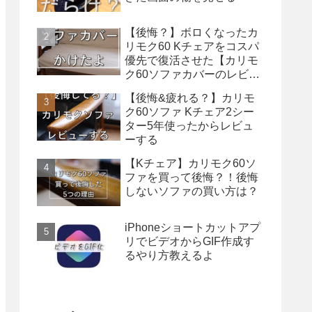
【後悔？】ボロくなったカ
リモク60 Kチェアをコスパ
優先で復活させた【カリモ
ク60ソファカバーのレビュ
ー】
【後悔&疲れる？】カリモ
ク60ソファ Kチェア2シー
ター5年使ったからレビュ
ーする
【Kチェア】カリモク60ソ
ファを買って後悔？！後悔
しないソファの買い方は？
iPhoneショートカットアプ
リでビデオからGIF作成す
るやり方教えるよ