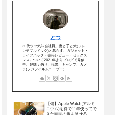
とつ
30代ウツ気味会社員。妻と子と犬(フレ
ンチブルドッグ)と暮らす。ガジェット・
ライフハック・書籍レビュー・セックス
レスについて2021年よりブログで発信
中。趣味：釣り、読書、キャンプ、カメ
ラ(フジフイルムユーザー)
【傷】Apple Watch(アルミ
ニウム)を裸で半年使ってで
きた画面の傷を見せる