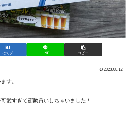
はてブ
LINE
コピー
2023.08.12
います。
が可愛すぎて衝動買いしちゃいました！