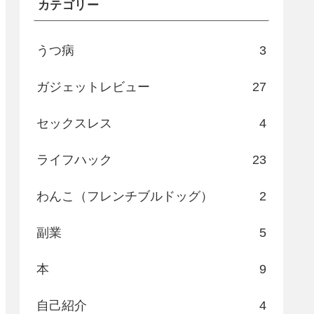
カテゴリー
うつ病
3
ガジェットレビュー
27
セックスレス
4
ライフハック
23
わんこ（フレンチブルドッグ）
2
副業
5
本
9
自己紹介
4