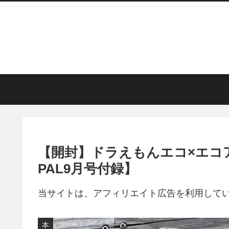
【開封】ドラえもんエコ×エコ
PAL9月号付録】
当サイトは、アフィリエイト広告を利用して
本