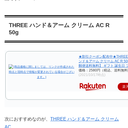
THREE ハンド＆アーム クリーム AC R
50g
★割引クーポン配布中★THREE
ンド＆アーム クリーム AC R 5
郵便送料無料】 ギフト 誕生日 
価格：2580円（税込、送料無料
(2021/10/17時点)
楽
次におすすめなのが、
THREE ハンド＆アーム クリーム
AC