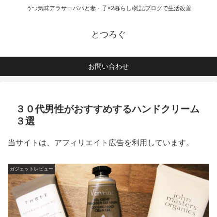
うつ気味アラサーパパと妻・子×2暮らし/雑記ブログで生活改善
とつろぐ
お問い合わせ
３０代男性がおすすめするハンドクリーム
３選
当サイトは、アフィリエイト広告を利用しています。
ガジェットレビュー