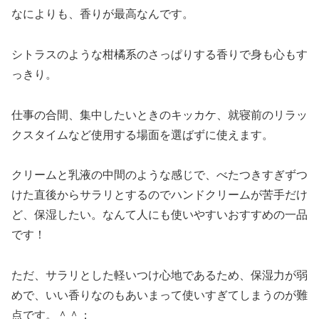
なによりも、香りが最高なんです。
シトラスのような柑橘系のさっぱりする香りで身も心もす
っきり。
仕事の合間、集中したいときのキッカケ、就寝前のリラッ
クスタイムなど使用する場面を選ばずに使えます。
クリームと乳液の中間のような感じで、べたつきすぎずつ
けた直後からサラリとするのでハンドクリームが苦手だけ
ど、保湿したい。なんて人にも使いやすいおすすめの一品
です！
ただ、サラリとした軽いつけ心地であるため、保湿力が弱
めで、いい香りなのもあいまって使いすぎてしまうのが難
点です。＾＾；