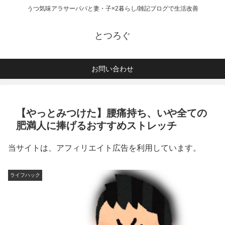
うつ気味アラサーパパと妻・子×2暮らし/雑記ブログで生活改善
とつろぐ
お問い合わせ
【やっとみつけた】腰痛持ち、いや全ての
肥満人に捧げるおすすめストレッチ
当サイトは、アフィリエイト広告を利用しています。
ライフハック