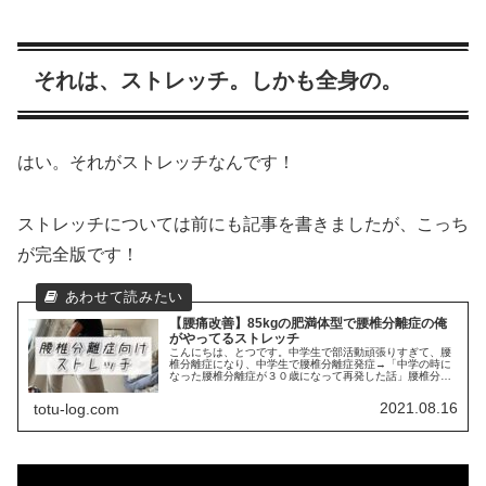
それは、ストレッチ。しかも全身の。
はい。それがストレッチなんです！
ストレッチについては前にも記事を書きましたが、こっち
が完全版です！
【腰痛改善】85kgの肥満体型で腰椎分離症の俺
がやってるストレッチ
こんにちは、とつです。中学生で部活動頑張りすぎて、腰
椎分離症になり、中学生で腰椎分離症発症→「中学の時に
なった腰椎分離症が３０歳になって再発した話」腰椎分離
症のことなんか忘れて十数年たち、再発。からのダイエッ
トを決意し、肥満体型になりダイエ...
2021.08.16
totu-log.com