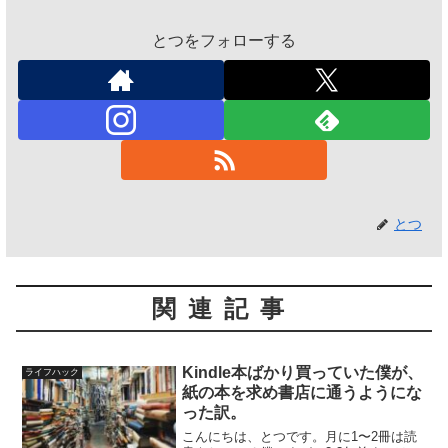
とつをフォローする
とつ
関連記事
Kindle本ばかり買っていた僕が、
ライフハック
紙の本を求め書店に通うようにな
った訳。
こんにちは、とつです。月に1〜2冊は読